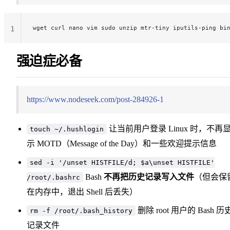
wget curl nano vim sudo unzip mtr-tiny iputils-ping bi
1
强迫症必备
https://www.nodeseek.com/post-284926-1
让当前用户登录 Linux 时，不再
touch ~/.hushlogin
示 MOTD（Message of the Day）和一些欢迎提示信息
sed -i '/unset HISTFILE/d; $a\unset HISTFILE'
Bash
不再把历史记录写入文件
（但会保
/root/.bashrc
在内存中，退出 Shell 后丢失）
删除 root 用户的 Bash 历
rm -f /root/.bash_history
记录文件