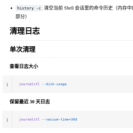
清空当前 Shell 会话里的命令历史（内存中
history -c
部分）
清理日志
单次清理
查看日志大小
journalctl
 --disk-usage
1
保留最近 30 天日志
journalctl
 --vacuum-time=30d
1