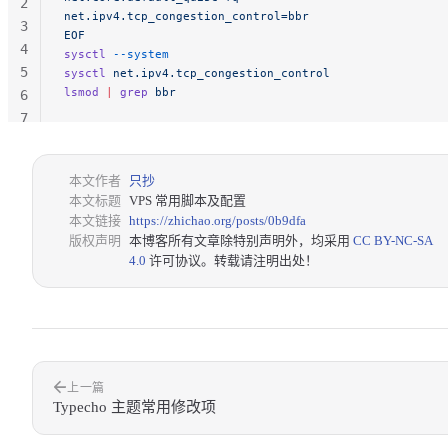
2
net.ipv4.tcp_congestion_control=bbr
3
EOF
4
sysctl
 --system
5
sysctl
 net.ipv4.tcp_congestion_control
lsmod
 |
 grep
 bbr
6
7
本文作者
只抄
本文标题
VPS 常用脚本及配置
本文链接
https://zhichao.org/posts/0b9dfa
版权声明
本博客所有文章除特别声明外，均采用
CC BY-NC-SA
4.0
许可协议。转载请注明出处！
上一篇
Typecho 主题常用修改项