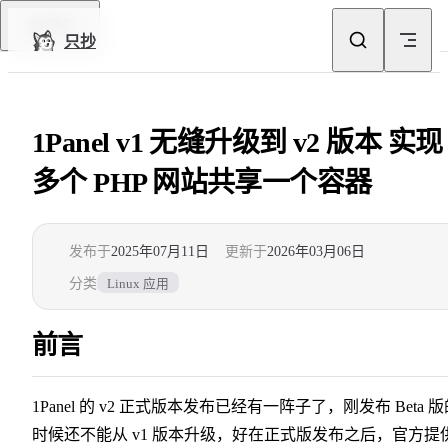
Skip to content
回到顶部
只抄
1Panel v1 无缝升级到 v2 版本 实现
多个 PHP 网站共享一个容器
发布于
2025年07月11日
更新于
2026年03月06日
分类
Linux 应用
前言
1Panel 的 v2 正式版本发布已经有一阵子了，刚发布 Beta 
时候还不能从 v1 版本升级，好在正式版发布之后，官方提