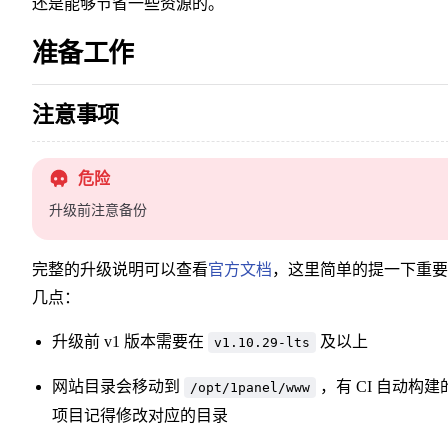
还是能够节省一些资源的。
准备工作
注意事项
危险
升级前注意备份
完整的升级说明可以查看
官方文档
，这里简单的提一下重要
几点：
升级前 v1 版本需要在
及以上
v1.10.29-lts
网站目录会移动到
，有 CI 自动构建
/opt/1panel/www
项目记得修改对应的目录