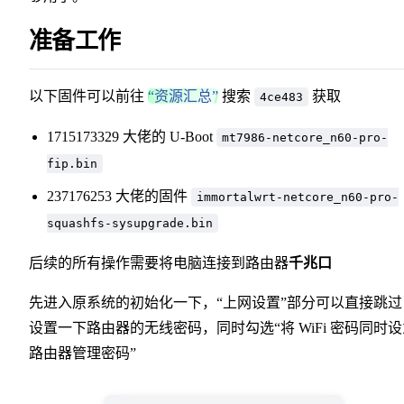
准备工作
以下固件可以前往
“资源汇总”
搜索
获取
4ce483
1715173329 大佬的 U-Boot
mt7986-netcore_n60-pro-
fip.bin
237176253 大佬的固件
immortalwrt-netcore_n60-pro-
squashfs-sysupgrade.bin
后续的所有操作需要将电脑连接到路由器
千兆口
先进入原系统的初始化一下，“上网设置”部分可以直接跳过
设置一下路由器的无线密码，同时勾选“将 WiFi 密码同时
路由器管理密码”