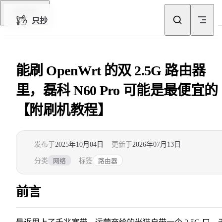
Skip to content
回到顶部
只抄
能刷 OpenWrt 的双 2.5G 路由器
里，磊科 N60 Pro 可能是最便宜的
【附刷机教程】
发布于
2025年10月04日
更新于
2026年07月13日
分类
标签
网络
路由器
前言