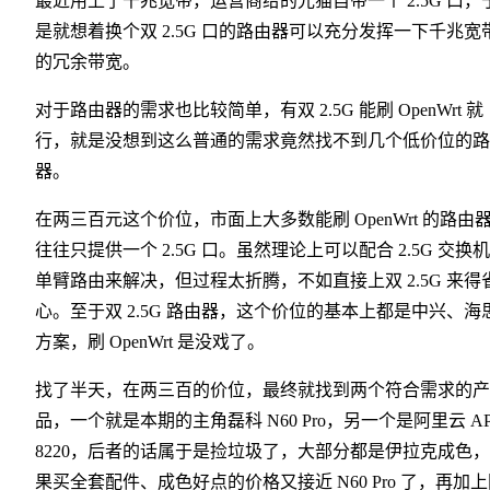
最近用上了千兆宽带，运营商给的光猫自带一个 2.5G 口，
是就想着换个双 2.5G 口的路由器可以充分发挥一下千兆宽
的冗余带宽。
对于路由器的需求也比较简单，有双 2.5G 能刷 OpenWrt 就
行，就是没想到这么普通的需求竟然找不到几个低价位的路
器。
在两三百元这个价位，市面上大多数能刷 OpenWrt 的路由
往往只提供一个 2.5G 口。虽然理论上可以配合 2.5G 交换
单臂路由来解决，但过程太折腾，不如直接上双 2.5G 来得
心。至于双 2.5G 路由器，这个价位的基本上都是中兴、海
方案，刷 OpenWrt 是没戏了。
找了半天，在两三百的价位，最终就找到两个符合需求的产
品，一个就是本期的主角磊科 N60 Pro，另一个是阿里云 A
8220，后者的话属于是捡垃圾了，大部分都是伊拉克成色
果买全套配件、成色好点的价格又接近 N60 Pro 了，再加