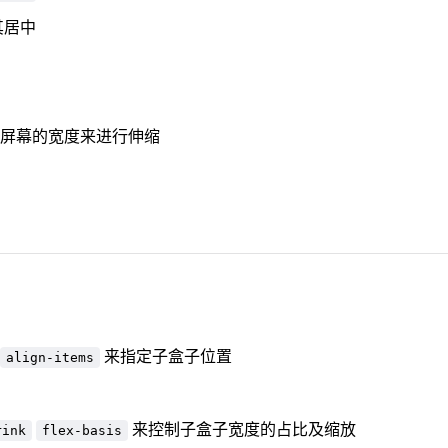
其居中
屏幕的宽度来进行伸缩
来指定子盒子位置
align-items
来控制子盒子宽度的占比及缩放
rink
flex-basis