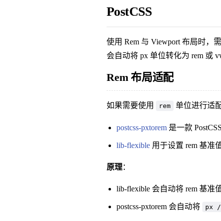
PostCSS
使用 Rem 与 Viewport 
会自动将 px 单位转化为 rem 或 v
Rem 布局适配
如果需要使用
单位进行适
rem
postcss-pxtorem
是一款 PostC
lib-flexible
用于设置 rem 基准
原理
：
lib-flexible 会自动将 rem
postcss-pxtorem 会自动将
px /