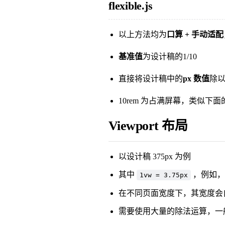
flexible.js
以上方法均为
口算 + 手动适配
基准值
为设计稿的1/10
直接将设计稿中的
px 数值
除
10rem 为占满屏幕，类似下面的 
Viewport 布局
以设计稿 375px 为例
其中
，例如，
1vw = 3.75px
在不同页面宽度下，其宽度会
需要使用大量的除法运算，一