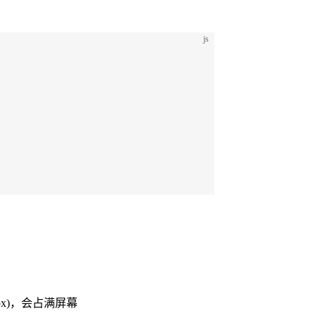
js
5px)，会占满屏幕