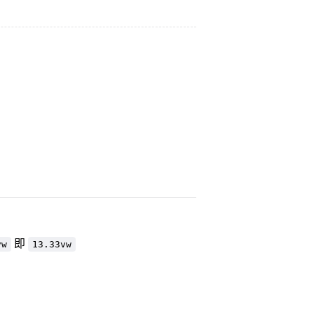
即
vw
13.33vw