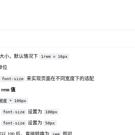
体大小，默认情况下
1rem = 16px
单位
来实现页面在不同宽度下的适配
font-size
em 值
宽度 * 100px
将
设置为
font-size
100px
将
设置为
font-size
50px
以 100 后，直接转换为
即可
rem