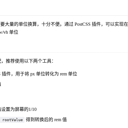
布局时，需要大量的单位换算，十分不便。通过 PostCSS 插件，可以
w/vh 单位
配，推荐使用以下两个工具：
SS 插件，用于将 px 单位转化为 rem 单位
值
 基准值设置为屏幕的1/10
得到转换后的 rem 值
 rootValue