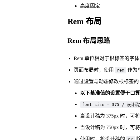
高度固定
Rem 布局
Rem 布局思路
Rem 单位相对于根标签的字
页面布局时，使用
作为
rem
通过设置与动态修改根标签的
以下基准值的设置便于口算 r
font-size = 375 / 设计稿
当设计稿为 375px 时，可
当设计稿为 750px 时，可
使用时，将设计稿的
除
px