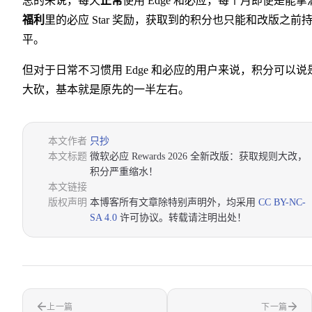
总的来说，每天
正常
使用 Edge 和必应，每个月即便是能拿
福利
里的必应 Star 奖励，获取到的积分也只能和改版之前
平。
但对于日常不习惯用 Edge 和必应的用户来说，积分可以说
大砍，基本就是原先的一半左右。
本文作者
只抄
本文标题
微软必应 Rewards 2026 全新改版：获取规则大改，
积分严重缩水！
本文链接
版权声明
本博客所有文章除特别声明外，均采用
CC BY-NC-
SA 4.0
许可协议。转载请注明出处！
上一篇
下一篇