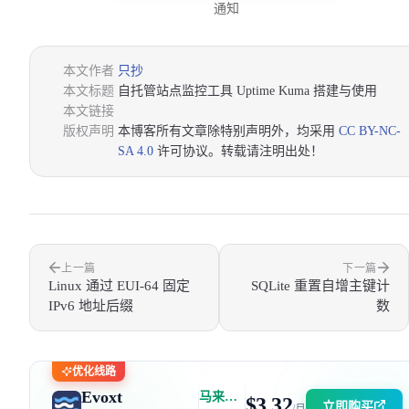
通知
本文作者
只抄
本文标题
自托管站点监控工具 Uptime Kuma 搭建与使用
本文链接
版权声明
本博客所有文章除特别声明外，均采用
CC BY-NC-
SA 4.0
许可协议。转载请注明出处！
上一篇
下一篇
Linux 通过 EUI-64 固定
SQLite 重置自增主键计
IPv6 地址后缀
数
优化线路
Evoxt
马来西亚 | 电信 GIA + 联通 9929 | 优惠码：AFF2377-DEV
$3.32
立即购买