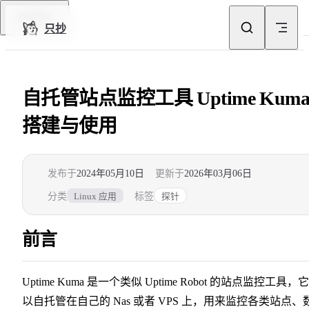
Skip to content
回到顶部
只抄
自托管站点监控工具 Uptime Kum
搭建与使用
发布于
2024年05月10日
更新于
2026年03月06日
分类
标签
Linux 应用
探针
前言
Uptime Kuma 是一个类似 Uptime Robot 的站点监控工具，
以自托管在自己的 Nas 或者 VPS 上，用来监控各类站点、