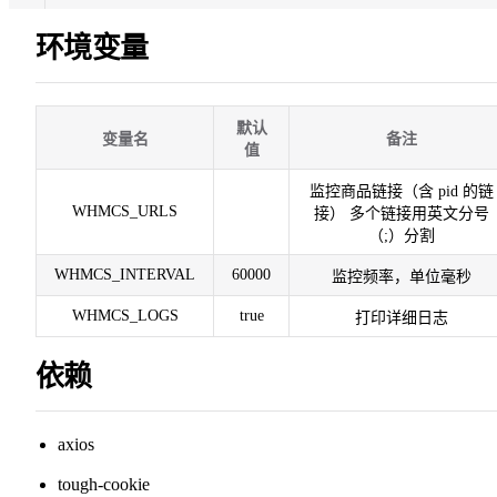
环境变量
默认
变量名
备注
值
监控商品链接（含 pid 的链
WHMCS_URLS
接） 多个链接用英文分号
（;）分割
WHMCS_INTERVAL
60000
监控频率，单位毫秒
WHMCS_LOGS
true
打印详细日志
依赖
axios
tough-cookie