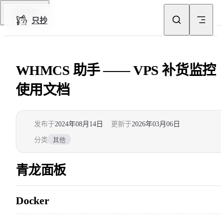
Skip to content
回到顶部
只抄
WHMCS 助手 —— VPS 补货监控
使用文档
发布于
2024年08月14日
更新于
2026年03月06日
分类
其他
青龙面板
Docker