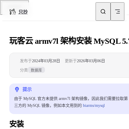
Skip to content
回到顶部
只抄
玩客云 armv7l 架构安装 MySQL 5.
发布于
2024年03月28日
更新于
2026年03月06日
分类
数据库
提示
由于 MySQL 官方未提供 armv7l 架构镜像，因此我们需要拉取第
三方的 MySQL 镜像，例如本文用到的
biarms/mysql
安装