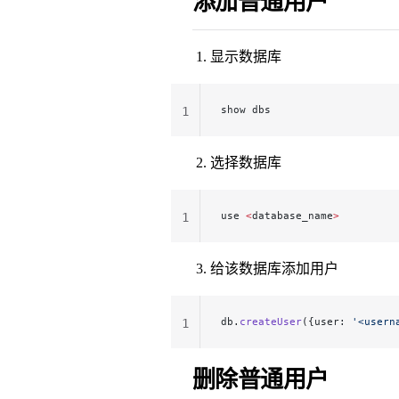
添加普通用户
显示数据库
show dbs
1
选择数据库
use 
<
database_name
>
1
给该数据库添加用户
db.
createUser
({user: 
'<usern
1
删除普通用户