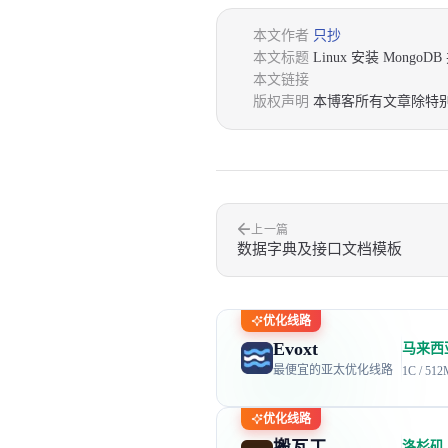
本文作者
只抄
本文标题
Linux 安装 Mongo
本文链接
版权声明
本博客所有文章除特
上一篇
数据字典及接口文档模板
优化线路
Evoxt
马来西亚 
最便宜的亚太优化线路
1C / 51
优化线路
搬瓦工
洛杉矶 D