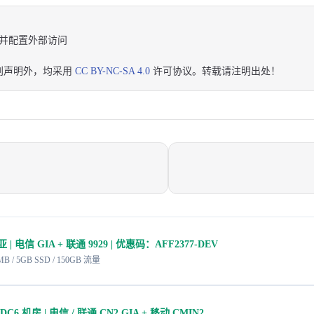
DB 并配置外部访问
别声明外，均采用
CC BY-NC-SA 4.0
许可协议。转载请注明出处！
| 电信 GIA + 联通 9929 | 优惠码：AFF2377-DEV
2MB / 5GB SSD / 150GB 流量
C6 机房 | 电信 / 联通 CN2 GIA + 移动 CMIN2