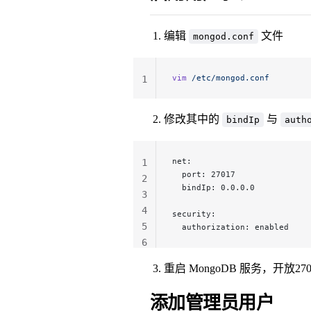
编辑
文件
mongod.conf
vim
 /etc/mongod.conf
1
修改其中的
与
bindIp
auth
net:
1
  port: 27017
2
  bindIp: 0.0.0.0
3
4
security:
5
  authorization: enabled
6
重启 MongoDB 服务，开放27
添加管理员用户