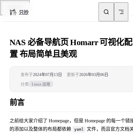
Skip to content
回到顶部
只抄
NAS 必备导航页 Homarr 可视化配
置 布局简单且美观
发布于
2024年07月13日
更新于
2026年03月06日
分类
Linux 应用
前言
之前给大家介绍了 Homepage，但是 Homepage 的每一个链
的添加以及整体的布局都依赖
文件，而且官方文档
yaml