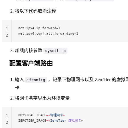
将以下代码取消注释
net.ipv4.ip_forward=1
1
net.ipv6.conf.all.forwarding=1
2
加载内核参数
sysctl -p
配置客户端路由
输入
，记录下物理网卡以及 ZeroTier 的虚拟
ifconfig
卡
将网卡名字导出为环境变量
PHYSICAL_IFACE
=<
物理网卡
>
1
ZEROTIER_IFACE
=<
ZeroTier
 虚拟网卡
>
2