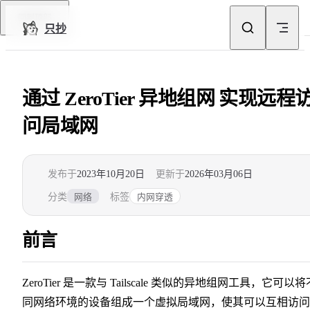
Skip to content
回到顶部
只抄
通过 ZeroTier 异地组网 实现远程
问局域网
发布于
2023年10月20日
更新于
2026年03月06日
分类
标签
网络
内网穿透
前言
ZeroTier 是一款与 Tailscale 类似的异地组网工具，它可以将
同网络环境的设备组成一个虚拟局域网，使其可以互相访问