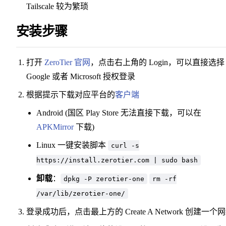
Tailscale 较为繁琐
安装步骤
打开
ZeroTier 官网
，点击右上角的 Login，可以直接选择
Google 或者 Microsoft 授权登录
根据提示下载对应平台的
客户端
Android (国区 Play Store 无法直接下载，可以在
APKMirror
下载)
Linux 一键安装脚本
curl -s
https://install.zerotier.com | sudo bash
卸载
：
dpkg -P zerotier-one
rm -rf
/var/lib/zerotier-one/
登录成功后，点击最上方的 Create A Network 创建一个