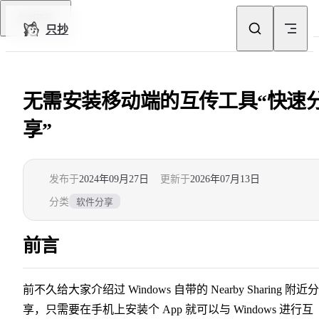
Skip to content
回到顶部
只抄
无需安装移动端的互传工具“快速
享”
发布于
2024年09月27日
更新于
2026年07月13日
分类
软件分享
前言
前不久给大家介绍过 Windows 自带的 Nearby Sharing 附近分
享，只需要在手机上安装个 App 就可以与 Windows 进行互