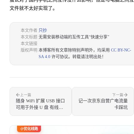
文件就不太好实现了。
本文作者
只抄
本文标题
无需安装移动端的互传工具“快速分享”
本文链接
版权声明
本博客所有文章除特别声明外，均采用
CC BY-NC-
SA 4.0
许可协议。转载请注明出处！
上一篇
下一篇
随身 WiFi 扩展 USB 接口
记一次京东自营广电流量
可用于外接 U 盘 有线网
卡踩坑
卡 打印机
优化线路