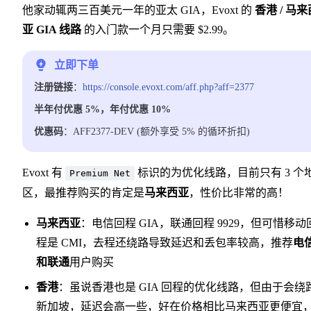
他家动辄两三百美元一年的亚太 GIA，Evoxt 的
香港 / 马来
亚 GIA 线路
的入门款一个月只需要 $2.99。
立即下单
注册链接
：
https://console.evoxt.com/aff.php?aff=2377
半年付优惠 5%，年付优惠 10%
优惠码
：AFF2377-DEV (额外享受 5% 的循环折扣)
Evoxt 有
标识的为优化线路，目前只有 3 个
Premium Net
区，最推荐购买的肯定是
马来西亚
，性价比非常的高！
马来西亚
：电信回程 GIA，联通回程 9929，但可惜移动
程是 CMI，去程还绕路导致延迟和丢包率较高，推荐
电
和联通
用户购买
香港
：虽说香港也是 GIA 回程的优化线路，但由于会绕
新加坡，延迟会高一些，好在价格相比马来西亚更便宜