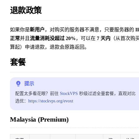
退款政策
如果你是
新用户
，对购买的服务器不满意，只要服务器的
I
正常
并且
流量消耗没超过 20%
，可以在
7 天内
（从首次购
算起）申请退款，退款会原路返回。
套餐
提示
配置太多看花眼？前往
StockVPS
秒级过滤全量套餐，直观对比
选优：
https://stockvps.org/evoxt
Malaysia (Premium)