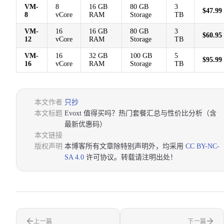
VM-
8
16 GB
80 GB
3
$47.99
8
vCore
RAM
Storage
TB
VM-
16
16 GB
80 GB
3
$60.95
12
vCore
RAM
Storage
TB
VM-
16
32 GB
100 GB
5
$95.99
16
vCore
RAM
Storage
TB
本文作者
只抄
本文标题
Evoxt 值得买吗？热门套餐汇总与性价比分析（含
最新优惠码）
本文链接
版权声明
本博客所有文章除特别声明外，均采用
CC BY-NC-
SA 4.0
许可协议。转载请注明出处！
上一篇
下一篇