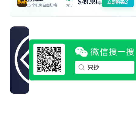
$49.99
立即购买
/季
15 个机房自由切换
2C / 2GB / 40GB SSD / 2.5TB 流量