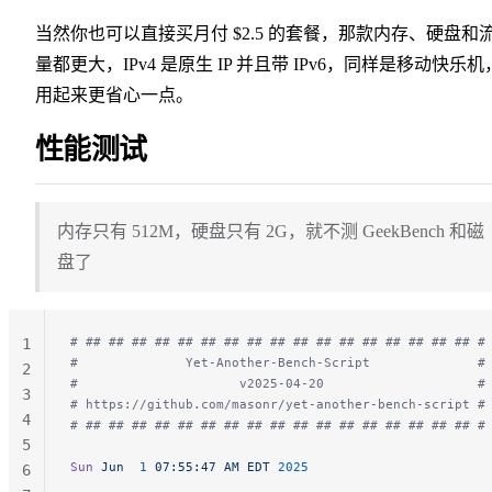
当然你也可以直接买月付 $2.5 的套餐，那款内存、硬盘和
量都更大，IPv4 是原生 IP 并且带 IPv6，同样是移动快乐机
用起来更省心一点。
性能测试
内存只有 512M，硬盘只有 2G，就不测 GeekBench 和磁
盘了
# ## ## ## ## ## ## ## ## ## ## ## ## ## ## ## ## ## #
1
#              Yet-Another-Bench-Script              #
2
#                     v2025-04-20                    #
3
# https://github.com/masonr/yet-another-bench-script #
4
# ## ## ## ## ## ## ## ## ## ## ## ## ## ## ## ## ## #
5
Sun
 Jun
  1
 07:55:47
 AM
 EDT
 2025
6