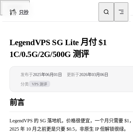
Skip to content
回到顶部
只抄
LegendVPS SG Lite 月付 $1
1C/0.5G/2G/500G 测评
发布于
2025年06月01日
更新于
2026年03月06日
分类
VPS 测评
前言
LegendVPS 的 SG 落地机，价格很便宜，一个月只需要 $1
2025 年 10 月之前更是只要 $0.5，非原生 IP 但解锁很绿。