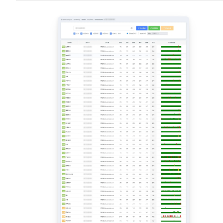
40
41
42
43