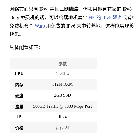
网络方面只有 IPv4 并且
三网绕路
，但如果你有它家的 IPv6
Only 免费机的话，可以给落地机套个
HE 的 IPv6 隧道
或者
免费机套个
Warp
用免费的 IPv6 来中转落地，这样能实现
快乐。
具体配置如下：
参数
CPU
1 vCPU
512M RAM
内存
2GB SSD
硬盘
500GB Traffic @ 1000 Mbps Port
流量
IP
IPv4
价格
月付 $1