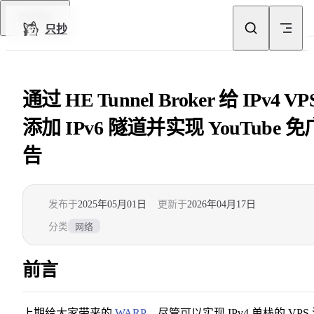
Skip to content
回到顶部
只抄
通过 HE Tunnel Broker 给 IPv4 VP
添加 IPv6 隧道并实现 YouTube 免
告
发布于
2025年05月01日
更新于
2026年04月17日
分类
网络
前言
上期给大家带来的
WARP
，尽管可以实现 IPv4 单栈的 VPS