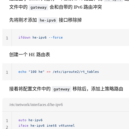
文件中的
会和自带的 IPv6 路由冲突
gateway
先将刚才添加
接口移除掉
he-ipv6
ifdown
 he-ipv6
 --force
1
创建一个 HE 路由表
echo
 "100 he"
 >>
 /etc/iproute2/rt_tables
1
接着将配置文件中的
移除后，添加上策略路由
gateway
/etc/network/interfaces.d/he-ipv6
auto
 he-ipv6
1
iface
 he-ipv6
 inet6
 v4tunnel
2