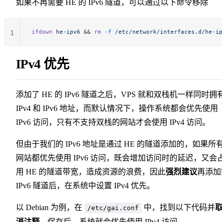
如果不再需要 HE 的 IPv6 隧道，可以通过以下命令移除
ifdown
 he-ipv6
 && 
rm
 -f
 /etc/network/interfaces.d/he-i
1
IPv4 优先
添加了 HE 的 IPv6 隧道之后，VPS 就和双栈机一样同时拥
IPv4 和 IPv6 地址，而默认情况下，操作系统都会优先使用
IPv6 访问，只有不支持双栈的网站才会使用 IPv4 访问。
但由于我们的 IPv6 地址是通过 HE 的隧道添加的，如果所
网站都优先使用 IPv6 访问，既会增加访问时的延迟，又会
用 HE 的隧道带宽，造成资源的浪费，因此
强烈建议
再添加
IPv6 隧道后，在系统中设置 IPv4 优先。
以 Debian 为例，在
中，找到以下代码并
/etc/gai.conf
消注释
，保存后，系统就会优先使用 IPv4 访问。