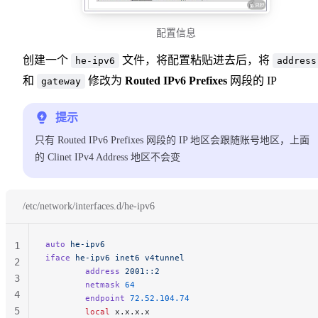
配置信息
创建一个
文件，将配置粘贴进去后，将
he-ipv6
address
和
修改为
Routed IPv6 Prefixes
网段的 IP
gateway
提示
只有 Routed IPv6 Prefixes 网段的 IP 地区会跟随账号地区，上面
的 Clinet IPv4 Address 地区不会变
/etc/network/interfaces.d/he-ipv6
auto
 he-ipv6
1
iface
 he-ipv6
 inet6
 v4tunnel
2
        address
 2001::2
3
        netmask
 64
4
        endpoint
 72.52.104.74
5
        local
 x.x.x.x