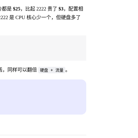
价都是
$25
，比起 2222 贵了
$3
，配置相
2222 是 CPU 核心少一个，但硬盘多了
话，同样可以翻倍
。
硬盘 + 流量