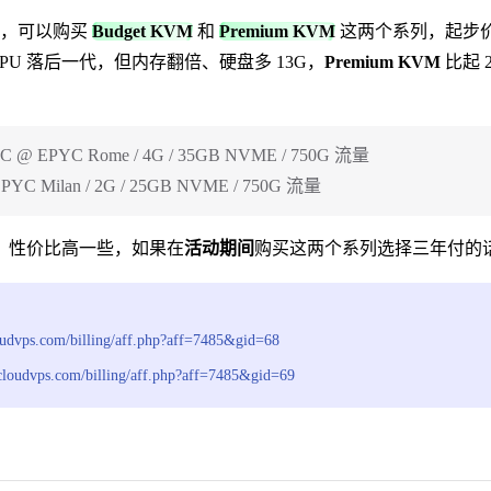
餐的，可以购买
Budget KVM
和
Premium KVM
这两个系列，起步
是 CPU 落后一代，但内存翻倍、硬盘多 13G，
Premium KVM
比起 
C @ EPYC Rome / 4G / 35GB NVME / 750G 流量
PYC Milan / 2G / 25GB NVME / 750G 流量
，性价比高一些，如果在
活动期间
购买这两个系列选择三年付的
loudvps.com/billing/aff.php?aff=7485&gid=68
ncloudvps.com/billing/aff.php?aff=7485&gid=69