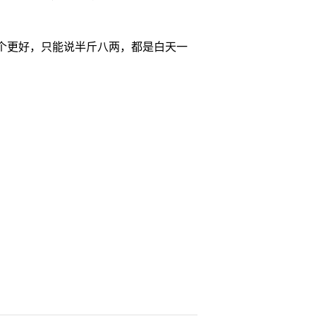
个更好，只能说半斤八两，都是白天一