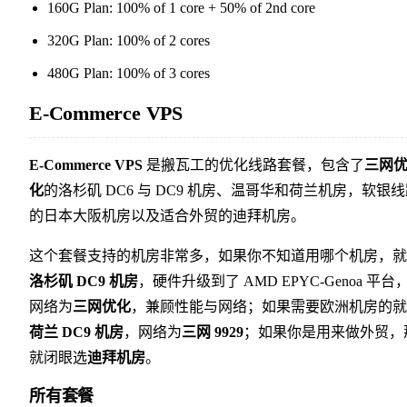
160G Plan: 100% of 1 core + 50% of 2nd core
320G Plan: 100% of 2 cores
480G Plan: 100% of 3 cores
E-Commerce VPS
E-Commerce VPS
是搬瓦工的优化线路套餐，包含了
三网
化
的洛杉矶 DC6 与 DC9 机房、温哥华和荷兰机房，软银
的日本大阪机房以及适合外贸的迪拜机房。
这个套餐支持的机房非常多，如果你不知道用哪个机房，就
洛杉矶 DC9 机房
，硬件升级到了 AMD EPYC-Genoa 平台
网络为
三网优化
，兼顾性能与网络；如果需要欧洲机房的就
荷兰 DC9 机房
，网络为
三网 9929
；如果你是用来做外贸，
就闭眼选
迪拜机房
。
所有套餐