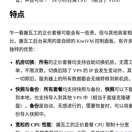
证，并且可以 7 * 24 小时占满 CPU （相当于 VDS）
特点
乍一看搬瓦工的正价套餐可能会有一些贵，但与其他商家相
比，搬瓦工后台采用的是自研的 KiwiVM 控制面板，有许
独特的优势：
机房切换
：
所有
的正价套餐均支持自助切换机房，无需
单，不限次数，切换后除了 VPS 的 IP 会发生变动外，
一切照旧，服务器上的所有数据都会无缝转移到新机房
快照与备份
：
所有套餐
均支持快照与备份，
快照
可以下
到本地，也支持导入到其他 VPS 中（相当于直接克隆硬
盘），
备份
是自动、无感进行的，需要恢复时，可以将
份导入快照中。
宽松的 CPU 性能
：搬瓦工的正价套餐 CPU 限制十分宽