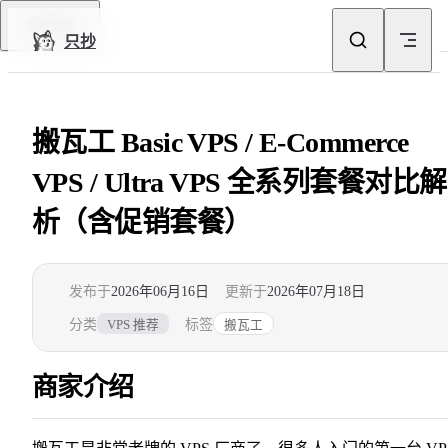
Skip to content
回到顶部
只抄
搬瓦工 Basic VPS / E-Commerce
VPS / Ultra VPS 全系列套餐对比解
析（含促销套餐）
发布于
2026年06月16日
更新于
2026年07月18日
分类
标签
VPS 推荐
搬瓦工
商家介绍