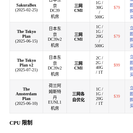
1G /
SakuraBox
京
三网
30G
$79
(2025-02-25)
DC39
CMI
/
机房
500G
1C /
日本东
The Tokyo
1G /
京
三网
Plan
20G
$79
DC39v2
CMI
(2025-06-15)
/
机房
500G
日本东
2C /
The Tokyo
2G /
京
三网
Plan v2
$99
40G
DC39v2
CMI
(2025-07-21)
/ 1T
机房
荷兰阿
The
1C /
姆斯特
Amsterdam
三网各
1G /
$39
丹
Plan
20G
自优化
EUNL1
(2025-06-10)
/ 1T
机房
CPU 限制