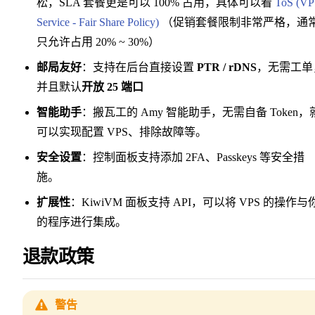
松，SLA 套餐更是可以 100% 占用，具体可以看
ToS (VP
Service - Fair Share Policy)
（促销套餐限制非常严格，通
只允许占用 20% ~ 30%）
邮局友好
：支持在后台直接设置
PTR / rDNS
，无需工单
并且默认
开放 25 端口
智能助手
：搬瓦工的 Amy 智能助手，无需自备 Token，
可以实现配置 VPS、排除故障等。
安全设置
：控制面板支持添加 2FA、Passkeys 等安全措
施。
扩展性
：KiwiVM 面板支持 API，可以将 VPS 的操作与
的程序进行集成。
退款政策
警告