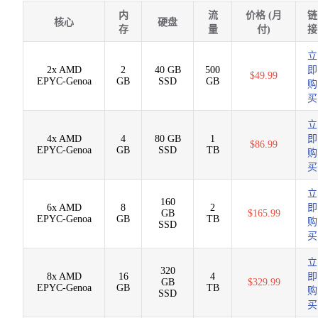
内
流
价格 (月
链
核心
硬盘
存
量
付)
接
立
2x AMD
2
40 GB
500
即
$49.99
EPYC-Genoa
GB
SSD
GB
购
买
立
4x AMD
4
80 GB
1
即
$86.99
EPYC-Genoa
GB
SSD
TB
购
买
立
160
6x AMD
8
2
即
GB
$165.99
EPYC-Genoa
GB
TB
购
SSD
买
立
320
8x AMD
16
4
即
GB
$329.99
EPYC-Genoa
GB
TB
购
SSD
买