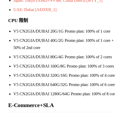
Japan: Tokyo (AMD+NVMe, China Direct) [JPTY_1]
UAE: Dubai [AEDXB_1]
CPU 限制
V5 CN2GIA/DUBAI 20G/1G Promo plan: 100% of 1 core
V5 CN2GIA/DUBAI 40G/2G Promo plan: 100% of 1 core +
50% of 2nd core
V5 CN2GIA/DUBAI 80G/4G Promo plan: 100% of 2 cores
V5 CN2GIA/DUBAI 160G/8G Promo plan: 100% of 3 cores
V5 CN2GIA/DUBAI 320G/16G Promo plan: 100% of 4 core
V5 CN2GIA/DUBAI 640G/32G Promo plan: 100% of 6 core
V5 CN2GIA/DUBAI 1280G/64G Promo plan: 100% of 8 cor
E-Commerce+SLA