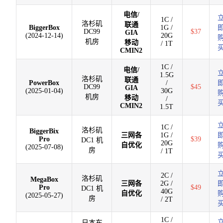
电信/
1C /
洛杉矶
联通
BiggerBox
1G /
DC99
$37
GIA
(2024-12-14)
20G
机房
移动
/ 1T
CMIN2
1C /
电信/
1.5G
洛杉矶
联通
PowerBox
/
DC99
$45
GIA
(2025-01-04)
30G
机房
移动
/
CMIN2
1.5T
1C /
洛杉矶
BiggerBix
三网各
1G /
Pro
$39
DC1 机
20G
自优化
(2025-07-08)
房
/ 1T
2C /
洛杉矶
MegaBox
三网各
2G /
Pro
$49
DC1 机
40G
自优化
(2025-05-27)
房
/ 2T
1C /
日本东