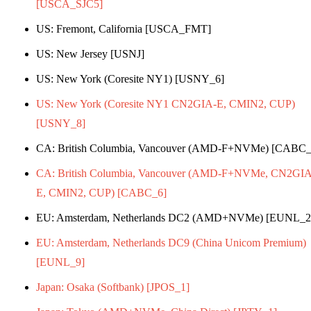
[USCA_SJC5]
US: Fremont, California [USCA_FMT]
US: New Jersey [USNJ]
US: New York (Coresite NY1) [USNY_6]
US: New York (Coresite NY1 CN2GIA-E, CMIN2, CUP)
[USNY_8]
CA: British Columbia, Vancouver (AMD-F+NVMe) [CABC_
CA: British Columbia, Vancouver (AMD-F+NVMe, CN2GIA
E, CMIN2, CUP) [CABC_6]
EU: Amsterdam, Netherlands DC2 (AMD+NVMe) [EUNL_2
EU: Amsterdam, Netherlands DC9 (China Unicom Premium)
[EUNL_9]
Japan: Osaka (Softbank) [JPOS_1]