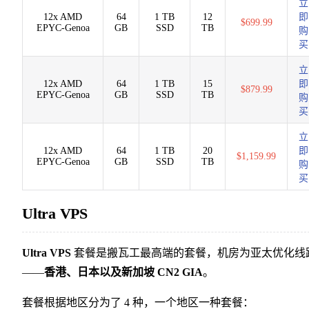
立
12x AMD
64
1 TB
12
即
$699.99
EPYC-Genoa
GB
SSD
TB
购
买
立
12x AMD
64
1 TB
15
即
$879.99
EPYC-Genoa
GB
SSD
TB
购
买
立
12x AMD
64
1 TB
20
即
$1,159.99
EPYC-Genoa
GB
SSD
TB
购
买
Ultra VPS
Ultra VPS
套餐是搬瓦工最高端的套餐，机房为亚太优化线
——
香港、日本以及新加坡 CN2 GIA
。
套餐根据地区分为了 4 种，一个地区一种套餐：