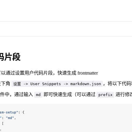
码片段
e 可以通过设置用户代码片段，快速生成 frontmatter
 左下角
，将以下代码
设置 -> User Snippets -> markdown.json
件中，通过输入
即可快速生成（可以通过
进行修
md
prefix
sm-setup"
: {
"
: 
"md"
,
 [
,