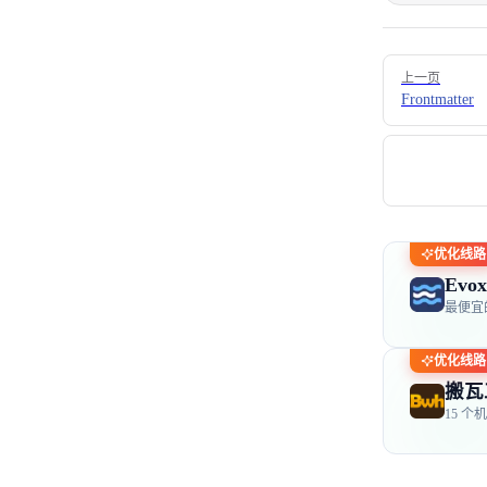
Pager
上一页
Frontmatter
优化线路
Evox
最便宜
优化线路
搬瓦
15 