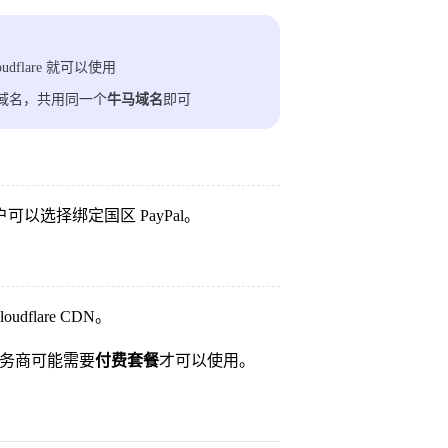
lare 就可以使用
费域名，共用同一个
牛马域名
即可
用户可以选择绑定国区 PayPal。
flare CDN。
服务商可能需要
付费套餐
才可以使用。