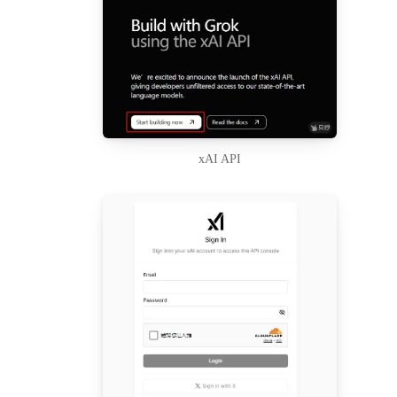
xAI API