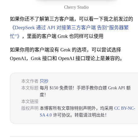
Cherry Studio
如果你还不了解第三方客户端，可以看一下我之前发过的
《DeepSeek 通过 API 对接第三方客户端 告别“服务器繁
忙”》
，里面的客户端 Grok 也同样可以使用
如果你用的客户端没有 Grok 的选项，可以尝试选择
OpenAI，Grok 接口和 OpenAI 接口理论上是兼容的。
本文作者
只抄
本文标题
每月 $150 免费领！手把手教你白嫖 Grok API 额
度！
本文链接
版权声明
本博客所有文章除特别声明外，均采用
CC BY-NC-
SA 4.0
许可协议。转载请注明出处！