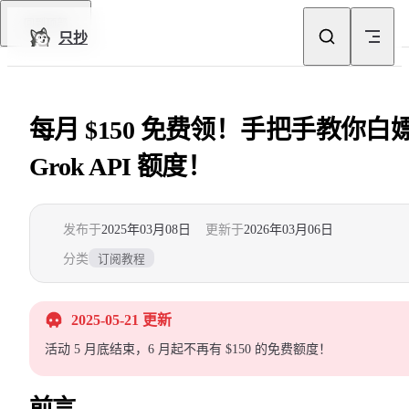
Skip to content
回到顶部
只抄
每月 $150 免费领！手把手教你白
Grok API 额度！
发布于
2025年03月08日
更新于
2026年03月06日
分类
订阅教程
2025-05-21 更新
活动 5 月底结束，6 月起不再有 $150 的免费额度！
前言