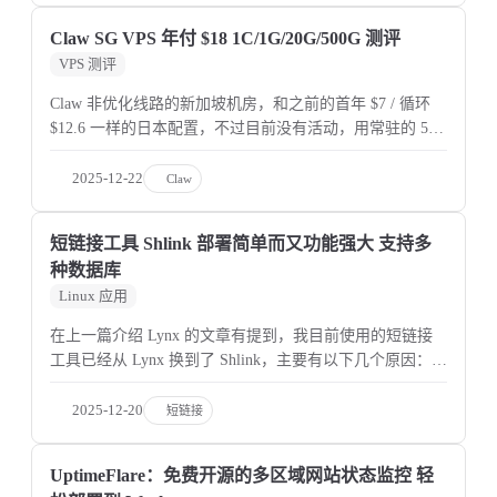
Claw SG VPS 年付 $18 1C/1G/20G/500G 测评
VPS 测评
Claw 非优化线路的新加坡机房，和之前的首年 $7 / 循环
$12.6 一样的日本配置，不过目前没有活动，用常驻的 5
折优惠码是年付 $18 带宽也和之前的日本 一样显示是
200Mbps，但是测速可以看到 IPv6 可以突破 200
2025-12-22
Claw
短链接工具 Shlink 部署简单而又功能强大 支持多
种数据库
Linux 应用
在上一篇介绍 Lynx 的文章有提到，我目前使用的短链接
工具已经从 Lynx 换到了 Shlink，主要有以下几个原因：
Shlink 自带更为完善的统计功能，不需要像 Lynx 一样开启
前端跳转对接 Umami，跳转速度更快 功能更加丰富
2025-12-20
短链接
UptimeFlare：免费开源的多区域网站状态监控 轻